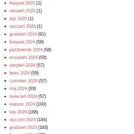
listopad 2025
(1)
sierpień 2025
(1)
luty 2025
(1)
styczeń 2025
(1)
grudzień 2024
(61)
listopad 2024
(58)
październik 2024
(58)
wrzesień 2024
(59)
sierpień 2024
(57)
lipiec 2024
(59)
czerwiec 2024
(57)
maj 2024
(59)
kwiecień 2024
(57)
marzec 2024
(100)
luty 2024
(168)
styczeń 2024
(184)
grudzień 2023
(183)