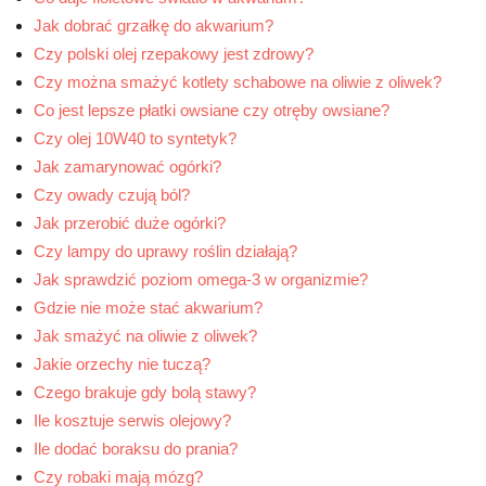
Jak dobrać grzałkę do akwarium?
Czy polski olej rzepakowy jest zdrowy?
Czy można smażyć kotlety schabowe na oliwie z oliwek?
Co jest lepsze płatki owsiane czy otręby owsiane?
Czy olej 10W40 to syntetyk?
Jak zamarynować ogórki?
Czy owady czują ból?
Jak przerobić duże ogórki?
Czy lampy do uprawy roślin działają?
Jak sprawdzić poziom omega-3 w organizmie?
Gdzie nie może stać akwarium?
Jak smażyć na oliwie z oliwek?
Jakie orzechy nie tuczą?
Czego brakuje gdy bolą stawy?
Ile kosztuje serwis olejowy?
Ile dodać boraksu do prania?
Czy robaki mają mózg?