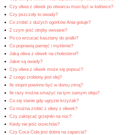
Czy oliwa z oliwek po otwarciu musi być w lodówce?
Czy pszczoły to owady?
Co zrobić z dużych ogórków Ania gotuje?
Z czym jeść otręby owsiane?
Po co wrzucać kasztany do pralki?
Co poprawią pamięć i myślenie?
Jaką oliwa z oliwek na cholesterol?
Jakie są owady?
Czy oliwa z oliwek może się popsuć?
Z czego zrobiony jest olej?
Ile stopni powinno być w domu zimą?
Ile razy można smażyć na tym samym oleju?
Co się stanie gdy ugryzie krzyżak?
Co można zrobić z oliwy z oliwek?
Czy zakręcać grzejniki na noc?
Kiedy nie jeść orzechów?
Czy Coca Cola jest dobra na zaparcia?