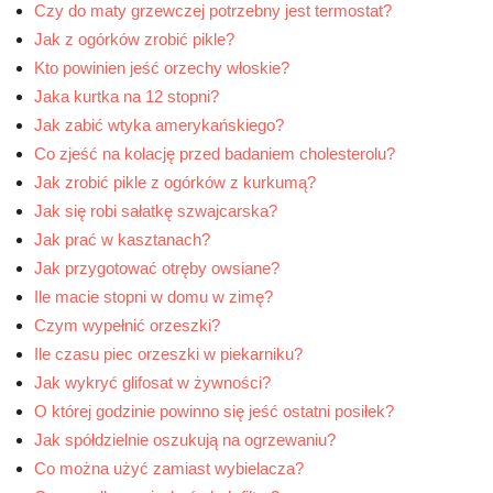
Czy do maty grzewczej potrzebny jest termostat?
Jak z ogórków zrobić pikle?
Kto powinien jeść orzechy włoskie?
Jaka kurtka na 12 stopni?
Jak zabić wtyka amerykańskiego?
Co zjeść na kolację przed badaniem cholesterolu?
Jak zrobić pikle z ogórków z kurkumą?
Jak się robi sałatkę szwajcarska?
Jak prać w kasztanach?
Jak przygotować otręby owsiane?
Ile macie stopni w domu w zimę?
Czym wypełnić orzeszki?
Ile czasu piec orzeszki w piekarniku?
Jak wykryć glifosat w żywności?
O której godzinie powinno się jeść ostatni posiłek?
Jak spółdzielnie oszukują na ogrzewaniu?
Co można użyć zamiast wybielacza?