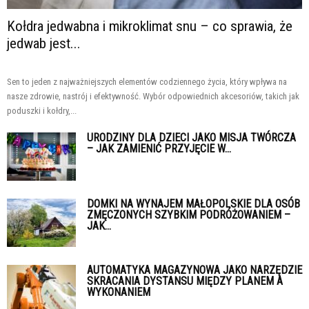
Kołdra jedwabna i mikroklimat snu – co sprawia, że
jedwab jest...
Sen to jeden z najważniejszych elementów codziennego życia, który wpływa na
nasze zdrowie, nastrój i efektywność. Wybór odpowiednich akcesoriów, takich jak
poduszki i kołdry,...
URODZINY DLA DZIECI JAKO MISJA TWÓRCZA
– JAK ZAMIENIĆ PRZYJĘCIE W...
DOMKI NA WYNAJEM MAŁOPOLSKIE DLA OSÓB
ZMĘCZONYCH SZYBKIM PODRÓŻOWANIEM –
JAK...
AUTOMATYKA MAGAZYNOWA JAKO NARZĘDZIE
SKRACANIA DYSTANSU MIĘDZY PLANEM A
WYKONANIEM