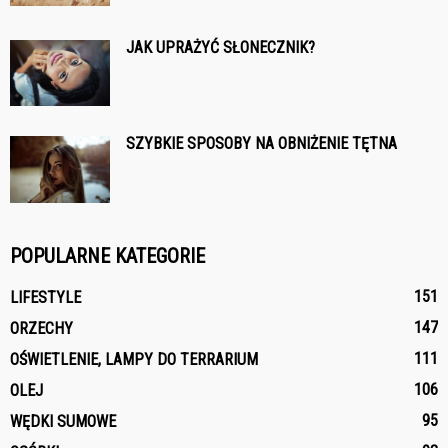
JAK UPRAŻYĆ SŁONECZNIK?
SZYBKIE SPOSOBY NA OBNIŻENIE TĘTNA
POPULARNE KATEGORIE
151
LIFESTYLE
147
ORZECHY
111
OŚWIETLENIE, LAMPY DO TERRARIUM
106
OLEJ
95
WĘDKI SUMOWE