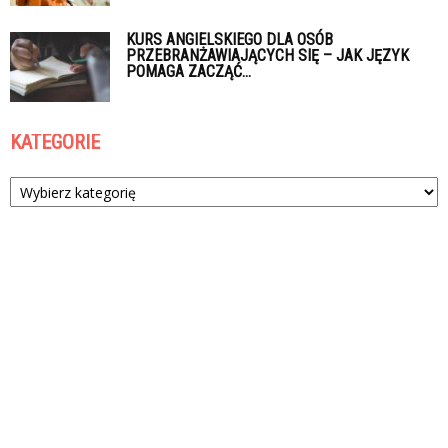
KURS ANGIELSKIEGO DLA OSÓB
PRZEBRANŻAWIAJĄCYCH SIĘ – JAK JĘZYK
POMAGA ZACZĄĆ...
KATEGORIE
Kategorie