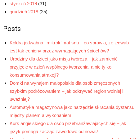
styczeń 2019
(31)
grudzień 2018
(25)
Posts
Kołdra jedwabna i mikroklimat snu – co sprawia, że jedwab
jest tak ceniony przez wymagających śpiochów?
Urodziny dla dzieci jako misja twórcza – jak zamienić
przyjęcie w dzień wspólnego tworzenia, a nie tylko
konsumowania atrakcji?
Domki na wynajem małopolskie dla osób zmęczonych
szybkim podróżowaniem – jak odkrywać region wolniej i
uważniej?
Automatyka magazynowa jako narzędzie skracania dystansu
między planem a wykonaniem
Kurs angielskiego dla osób przebranżawiających się – jak
język pomaga zacząć zawodowo od nowa?