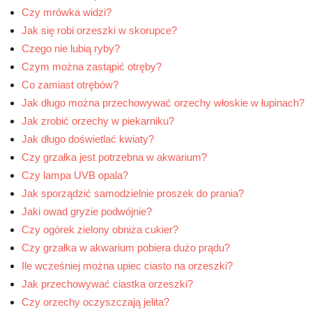
Czy mrówka widzi?
Jak się robi orzeszki w skorupce?
Czego nie lubią ryby?
Czym można zastąpić otręby?
Co zamiast otrębów?
Jak długo można przechowywać orzechy włoskie w łupinach?
Jak zrobić orzechy w piekarniku?
Jak długo doświetlać kwiaty?
Czy grzałka jest potrzebna w akwarium?
Czy lampa UVB opala?
Jak sporządzić samodzielnie proszek do prania?
Jaki owad gryzie podwójnie?
Czy ogórek zielony obniża cukier?
Czy grzałka w akwarium pobiera dużo prądu?
Ile wcześniej można upiec ciasto na orzeszki?
Jak przechowywać ciastka orzeszki?
Czy orzechy oczyszczają jelita?