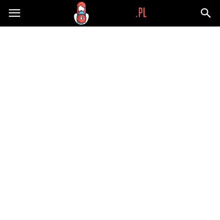
Wypaplani.pl