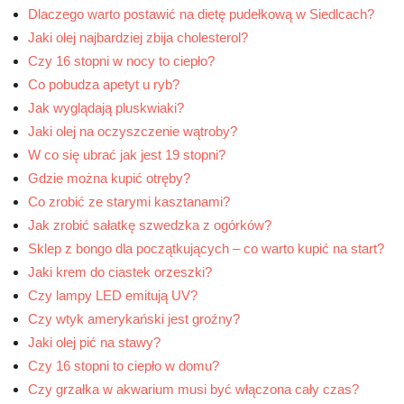
Dlaczego warto postawić na dietę pudełkową w Siedlcach?
Jaki olej najbardziej zbija cholesterol?
Czy 16 stopni w nocy to ciepło?
Co pobudza apetyt u ryb?
Jak wyglądają pluskwiaki?
Jaki olej na oczyszczenie wątroby?
W co się ubrać jak jest 19 stopni?
Gdzie można kupić otręby?
Co zrobić ze starymi kasztanami?
Jak zrobić sałatkę szwedzka z ogórków?
Sklep z bongo dla początkujących – co warto kupić na start?
Jaki krem do ciastek orzeszki?
Czy lampy LED emitują UV?
Czy wtyk amerykański jest groźny?
Jaki olej pić na stawy?
Czy 16 stopni to ciepło w domu?
Czy grzałka w akwarium musi być włączona cały czas?