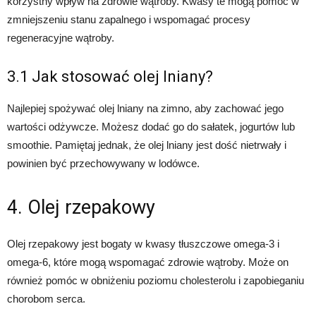
korzystny wpływ na zdrowie wątroby. Kwasy te mogą pomóc w
zmniejszeniu stanu zapalnego i wspomagać procesy
regeneracyjne wątroby.
3.1 Jak stosować olej lniany?
Najlepiej spożywać olej lniany na zimno, aby zachować jego
wartości odżywcze. Możesz dodać go do sałatek, jogurtów lub
smoothie. Pamiętaj jednak, że olej lniany jest dość nietrwały i
powinien być przechowywany w lodówce.
4. Olej rzepakowy
Olej rzepakowy jest bogaty w kwasy tłuszczowe omega-3 i
omega-6, które mogą wspomagać zdrowie wątroby. Może on
również pomóc w obniżeniu poziomu cholesterolu i zapobieganiu
chorobom serca.