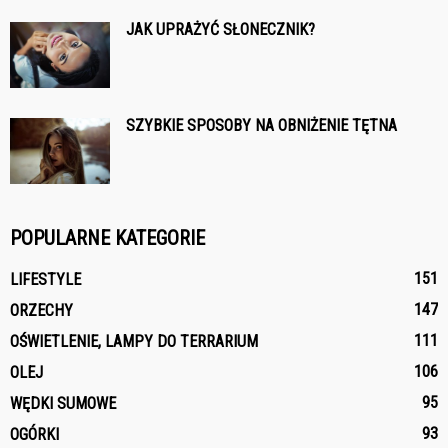
JAK UPRAŻYĆ SŁONECZNIK?
SZYBKIE SPOSOBY NA OBNIŻENIE TĘTNA
POPULARNE KATEGORIE
151
LIFESTYLE
147
ORZECHY
111
OŚWIETLENIE, LAMPY DO TERRARIUM
106
OLEJ
95
WĘDKI SUMOWE
93
OGÓRKI