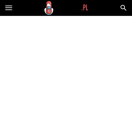
Wypaplani.pl