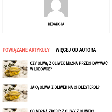
REDAKCJA
POWIĄZANE ARTYKUŁY
WIĘCEJ OD AUTORA
CZY OLIWĘ Z OLIWEK MOŻNA PRZECHOWYWAĆ
W LODÓWCE?
JAKĄ OLIWA Z OLIWEK NA CHOLESTEROL?
CO MOŻNA ZROBIĆ Z OLIWY Z OLIWEK?