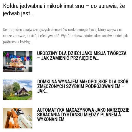
Kołdra jedwabna i mikroklimat snu – co sprawia, że
jedwab jest...
Sen to jeden z najważniejszych elementów codziennego życia, który wpływa na
nasze zdrowie, nastrój i efektywność. Wybór odpowiednich akcesoriów, takich jak
poduszki i kołdry,...
URODZINY DLA DZIECI JAKO MISJA TWÓRCZA
– JAK ZAMIENIĆ PRZYJĘCIE W...
DOMKI NA WYNAJEM MAŁOPOLSKIE DLA OSÓB
ZMĘCZONYCH SZYBKIM PODRÓŻOWANIEM –
JAK...
AUTOMATYKA MAGAZYNOWA JAKO NARZĘDZIE
SKRACANIA DYSTANSU MIĘDZY PLANEM A
WYKONANIEM