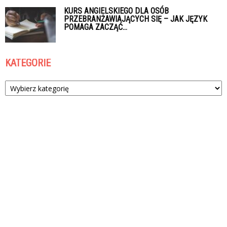
KURS ANGIELSKIEGO DLA OSÓB
PRZEBRANŻAWIAJĄCYCH SIĘ – JAK JĘZYK
POMAGA ZACZĄĆ...
KATEGORIE
Kategorie