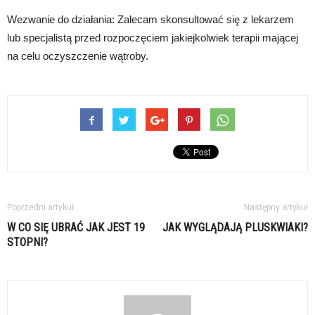
Wezwanie do działania: Zalecam skonsultować się z lekarzem
lub specjalistą przed rozpoczęciem jakiejkolwiek terapii mającej
na celu oczyszczenie wątroby.
Poprzedni artykuł
Następny artykuł
W CO SIĘ UBRAĆ JAK JEST 19
JAK WYGLĄDAJĄ PLUSKWIAKI?
STOPNI?