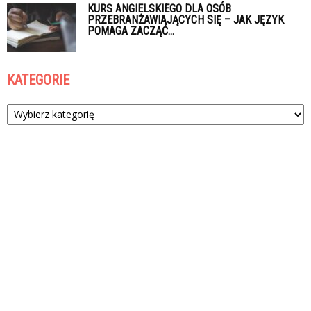
KURS ANGIELSKIEGO DLA OSÓB
PRZEBRANŻAWIAJĄCYCH SIĘ – JAK JĘZYK
POMAGA ZACZĄĆ...
KATEGORIE
Kategorie