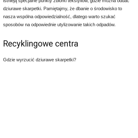
istnieją specjalne punkty zbiórki tekstyliów, gdzie można oddać
dziurawe skarpetki. Pamiętajmy, że dbanie o środowisko to
nasza wspólna odpowiedzialność, dlatego warto szukać
sposobów na odpowiednie utylizowanie takich odpadów.
Recyklingowe centra
Gdzie wyrzucić dziurawe skarpetki?