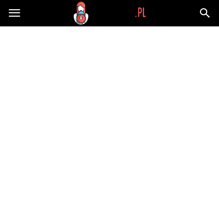
Wypaplani.pl