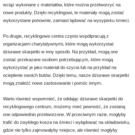
wciąż wykonane z materiałów, które można przetworzyć na
nowe produkty. Dzięki recyklingowi, te materiały mogą zostać
wykorzystane ponownie, zamiast lądować na wysypisku śmieci.
Po drugie, recyklingowe centra często współpracują z
organizacjami charytatywnymi, które mogą wykorzystać
dziurawe skarpetki w inny sposób. Na przykład, mogą one
zostać przekazane osobom potrzebującym, które mogą
wykorzystać je jako materiał do szycia lub na przykład na
ocieplenie swoich butów. Dzięki temu, nasze dziurawe skarpetki
mogą znaleźć nowe zastosowanie i pomóc innym.
Warto również wspomnieć, że oddając dziurawe skarpetki do
recyklingowego centrum, możemy mieć pewność, że zostaną
one odpowiednio przetworzone. W przeciwnym razie, mogłyby
trafić do zwykłego kosza na śmieci i wylądować na składowisku,
gdzie nie tylko zajmowałyby miejsce, ale również mogłyby