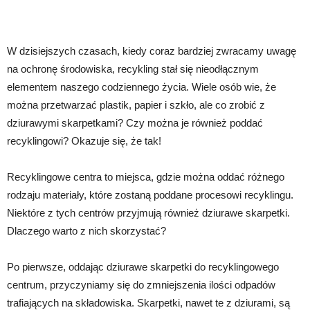
W dzisiejszych czasach, kiedy coraz bardziej zwracamy uwagę
na ochronę środowiska, recykling stał się nieodłącznym
elementem naszego codziennego życia. Wiele osób wie, że
można przetwarzać plastik, papier i szkło, ale co zrobić z
dziurawymi skarpetkami? Czy można je również poddać
recyklingowi? Okazuje się, że tak!
Recyklingowe centra to miejsca, gdzie można oddać różnego
rodzaju materiały, które zostaną poddane procesowi recyklingu.
Niektóre z tych centrów przyjmują również dziurawe skarpetki.
Dlaczego warto z nich skorzystać?
Po pierwsze, oddając dziurawe skarpetki do recyklingowego
centrum, przyczyniamy się do zmniejszenia ilości odpadów
trafiających na składowiska. Skarpetki, nawet te z dziurami, są