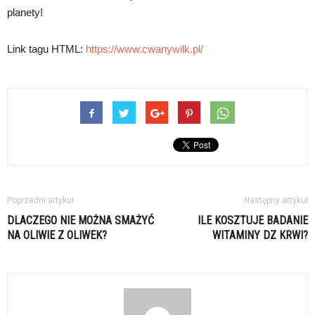
planety!
Link tagu HTML:
https://www.cwanywilk.pl/
Poprzedni artykuł
Następny artykuł
DLACZEGO NIE MOŻNA SMAŻYĆ
ILE KOSZTUJE BADANIE
NA OLIWIE Z OLIWEK?
WITAMINY DZ KRWI?