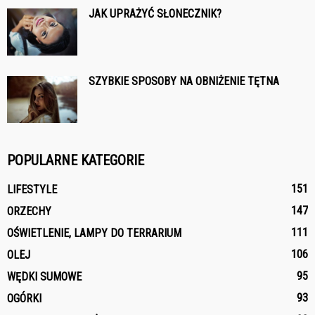
JAK UPRAŻYĆ SŁONECZNIK?
SZYBKIE SPOSOBY NA OBNIŻENIE TĘTNA
POPULARNE KATEGORIE
151
LIFESTYLE
147
ORZECHY
111
OŚWIETLENIE, LAMPY DO TERRARIUM
106
OLEJ
95
WĘDKI SUMOWE
93
OGÓRKI