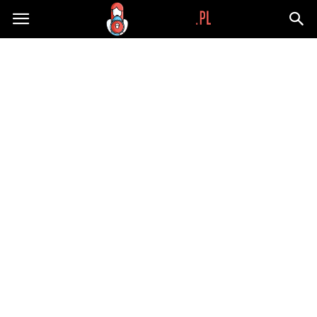
Wypaplani.pl