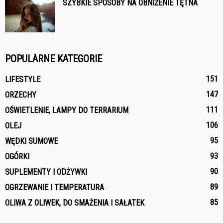
SZYBKIE SPOSOBY NA OBNIŻENIE TĘTNA
POPULARNE KATEGORIE
151
LIFESTYLE
147
ORZECHY
111
OŚWIETLENIE, LAMPY DO TERRARIUM
106
OLEJ
95
WĘDKI SUMOWE
93
OGÓRKI
90
SUPLEMENTY I ODŻYWKI
89
OGRZEWANIE I TEMPERATURA
85
OLIWA Z OLIWEK, DO SMAŻENIA I SAŁATEK