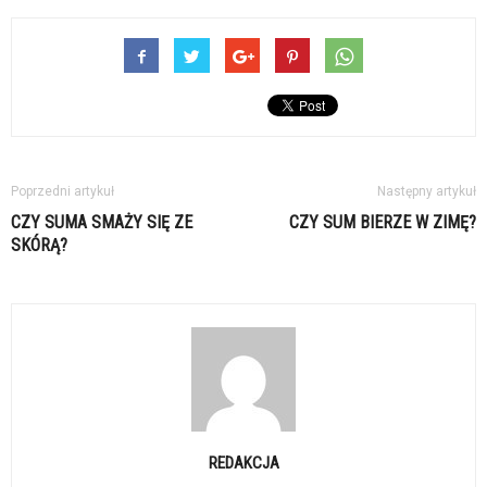
Poprzedni artykuł
Następny artykuł
CZY SUMA SMAŻY SIĘ ZE
CZY SUM BIERZE W ZIMĘ?
SKÓRĄ?
REDAKCJA