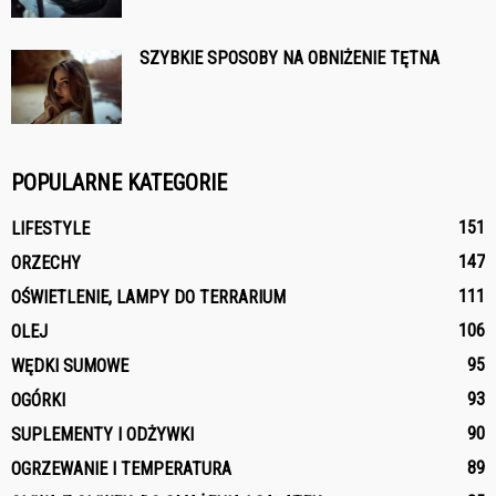
SZYBKIE SPOSOBY NA OBNIŻENIE TĘTNA
POPULARNE KATEGORIE
151
LIFESTYLE
147
ORZECHY
111
OŚWIETLENIE, LAMPY DO TERRARIUM
106
OLEJ
95
WĘDKI SUMOWE
93
OGÓRKI
90
SUPLEMENTY I ODŻYWKI
89
OGRZEWANIE I TEMPERATURA