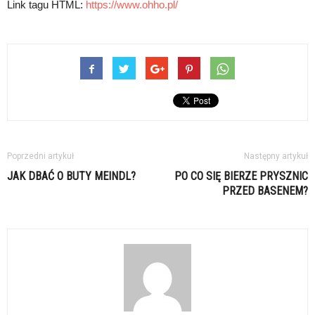
Link tagu HTML:
https://www.ohho.pl/
Poprzedni artykuł
Następny artykuł
JAK DBAĆ O BUTY MEINDL?
PO CO SIĘ BIERZE PRYSZNIC
PRZED BASENEM?