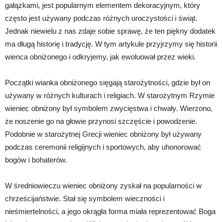
gałązkami, jest popularnym elementem dekoracyjnym, który
często jest używany podczas różnych uroczystości i świąt.
Jednak niewielu z nas zdaje sobie sprawę, że ten piękny dodatek
ma długą historię i tradycję. W tym artykule przyjrzymy się historii
wienca obniżonego i odkryjemy, jak ewoluował przez wieki.
Początki wianka obniżonego sięgają starożytności, gdzie był on
używany w różnych kulturach i religiach. W starożytnym Rzymie
wieniec obniżony był symbolem zwycięstwa i chwały. Wierzono,
że noszenie go na głowie przynosi szczęście i powodzenie.
Podobnie w starożytnej Grecji wieniec obniżony był używany
podczas ceremonii religijnych i sportowych, aby uhonorować
bogów i bohaterów.
W średniowieczu wieniec obniżony zyskał na popularności w
chrześcijaństwie. Stał się symbolem wieczności i
nieśmiertelności, a jego okrągła forma miała reprezentować Boga