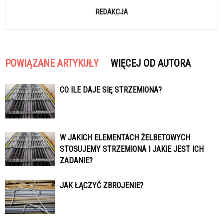
REDAKCJA
POWIĄZANE ARTYKUŁY
WIĘCEJ OD AUTORA
CO ILE DAJE SIĘ STRZEMIONA?
W JAKICH ELEMENTACH ŻELBETOWYCH
STOSUJEMY STRZEMIONA I JAKIE JEST ICH
ZADANIE?
JAK ŁĄCZYĆ ZBROJENIE?