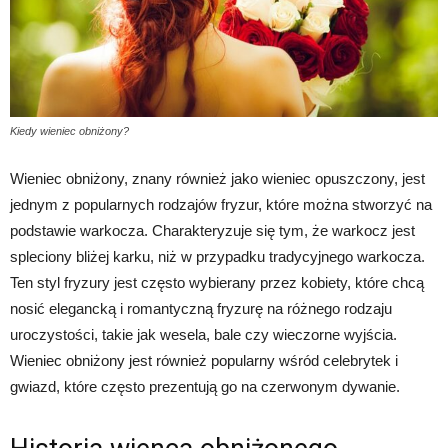
Kiedy wieniec obniżony?
Wieniec obniżony, znany również jako wieniec opuszczony, jest
jednym z popularnych rodzajów fryzur, które można stworzyć na
podstawie warkocza. Charakteryzuje się tym, że warkocz jest
spleciony bliżej karku, niż w przypadku tradycyjnego warkocza.
Ten styl fryzury jest często wybierany przez kobiety, które chcą
nosić elegancką i romantyczną fryzurę na różnego rodzaju
uroczystości, takie jak wesela, bale czy wieczorne wyjścia.
Wieniec obniżony jest również popularny wśród celebrytek i
gwiazd, które często prezentują go na czerwonym dywanie.