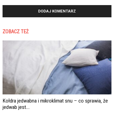
ZOBACZ TEŻ
Kołdra jedwabna i mikroklimat snu – co sprawia, że
jedwab jest...