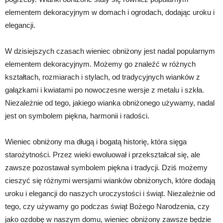
elementem dekoracyjnym w domach i ogrodach, dodając uroku i
elegancji.
W dzisiejszych czasach wieniec obniżony jest nadal popularnym
elementem dekoracyjnym. Możemy go znaleźć w różnych
kształtach, rozmiarach i stylach, od tradycyjnych wianków z
gałązkami i kwiatami po nowoczesne wersje z metalu i szkła.
Niezależnie od tego, jakiego wianka obniżonego używamy, nadal
jest on symbolem piękna, harmonii i radości.
Wieniec obniżony ma długą i bogatą historię, która sięga
starożytności. Przez wieki ewoluował i przekształcał się, ale
zawsze pozostawał symbolem piękna i tradycji. Dziś możemy
cieszyć się różnymi wersjami wianków obniżonych, które dodają
uroku i elegancji do naszych uroczystości i świąt. Niezależnie od
tego, czy używamy go podczas świąt Bożego Narodzenia, czy
jako ozdobę w naszym domu, wieniec obniżony zawsze będzie