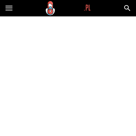
Wypaplani.pl