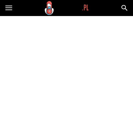
Wypaplani.pl