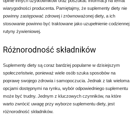
opinie innych użytkowników oraz poszukać informacji na temat
wiarygodności producenta. Pamiętajmy, że suplementy diety nie
powinny zastępować zdrowej i zrównoważonej diety, a ich
stosowanie powinno być traktowane jako uzupełnienie codziennej
rutyny żywieniowej.
Różnorodność składników
Suplementy diety są coraz bardziej popularne w dzisiejszym
społeczeństwie, ponieważ wiele osób szuka sposobów na
poprawę swojego zdrowia i samopoczucia. Jednak z tak wieloma
opcjami dostępnymi na rynku, wybór odpowiedniego suplementu
może być trudny. Jednym z kluczowych czynników, na które
warto zwrócić uwagę przy wyborze suplementu diety, jest
różnorodność składników.