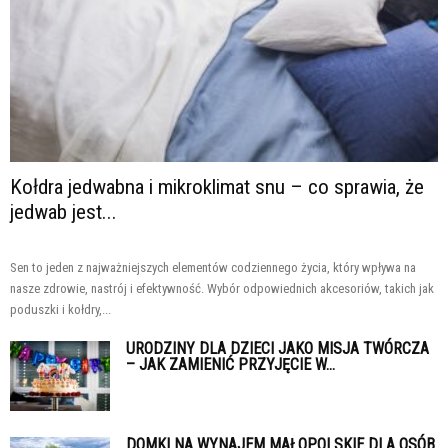
Kołdra jedwabna i mikroklimat snu – co sprawia, że
jedwab jest...
Sen to jeden z najważniejszych elementów codziennego życia, który wpływa na
nasze zdrowie, nastrój i efektywność. Wybór odpowiednich akcesoriów, takich jak
poduszki i kołdry,...
URODZINY DLA DZIECI JAKO MISJA TWÓRCZA
– JAK ZAMIENIĆ PRZYJĘCIE W...
DOMKI NA WYNAJEM MAŁOPOLSKIE DLA OSÓB