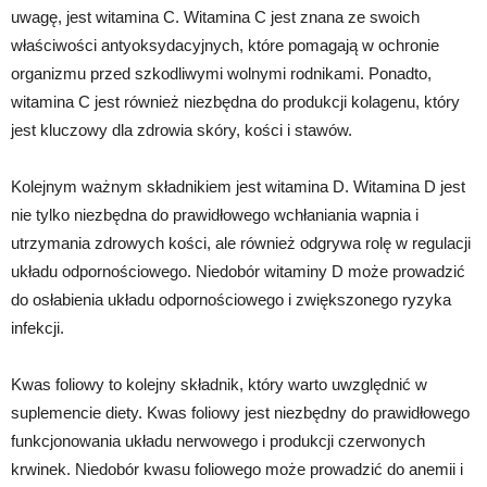
uwagę, jest witamina C. Witamina C jest znana ze swoich
właściwości antyoksydacyjnych, które pomagają w ochronie
organizmu przed szkodliwymi wolnymi rodnikami. Ponadto,
witamina C jest również niezbędna do produkcji kolagenu, który
jest kluczowy dla zdrowia skóry, kości i stawów.
Kolejnym ważnym składnikiem jest witamina D. Witamina D jest
nie tylko niezbędna do prawidłowego wchłaniania wapnia i
utrzymania zdrowych kości, ale również odgrywa rolę w regulacji
układu odpornościowego. Niedobór witaminy D może prowadzić
do osłabienia układu odpornościowego i zwiększonego ryzyka
infekcji.
Kwas foliowy to kolejny składnik, który warto uwzględnić w
suplemencie diety. Kwas foliowy jest niezbędny do prawidłowego
funkcjonowania układu nerwowego i produkcji czerwonych
krwinek. Niedobór kwasu foliowego może prowadzić do anemii i