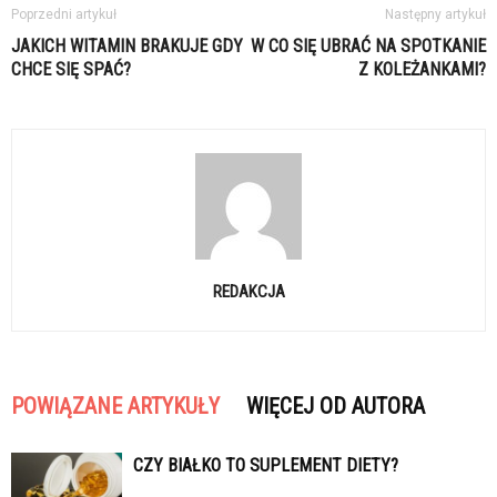
Poprzedni artykuł
Następny artykuł
JAKICH WITAMIN BRAKUJE GDY
W CO SIĘ UBRAĆ NA SPOTKANIE
CHCE SIĘ SPAĆ?
Z KOLEŻANKAMI?
REDAKCJA
POWIĄZANE ARTYKUŁY
WIĘCEJ OD AUTORA
CZY BIAŁKO TO SUPLEMENT DIETY?