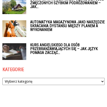
ZMĘCZONYCH SZYBKIM PODRÓŻOWANIEM –
JAK...
AUTOMATYKA MAGAZYNOWA JAKO NARZĘDZIE
SKRACANIA DYSTANSU MIĘDZY PLANEM A
WYKONANIEM
KURS ANGIELSKIEGO DLA OSÓB
PRZEBRANŻAWIAJĄCYCH SIĘ – JAK JĘZYK
POMAGA ZACZĄĆ...
KATEGORIE
Kategorie