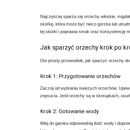
Najczęściej sparza się orzechy włoskie, migda
skórkę, która może być nieco gorzka lub utrud
tej skórki i poprawia smak oraz konsystencję 
Jak sparzyć orzechy krok po k
Oto prosty przewodnik, jak sparzyć orzechy d
Krok 1: Przygotowanie orzechów
Zacznij od wybrania świeżych orzechów. Upewn
zepsucia. Jeśli orzechy są w skorupkach, usuń 
Krok 2: Gotowanie wody
Wlej do garnka odpowiednią ilość wody i doprow