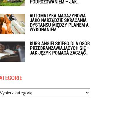
PODRÓŻOWANIEM – JAK...
AUTOMATYKA MAGAZYNOWA
JAKO NARZĘDZIE SKRACANIA
DYSTANSU MIĘDZY PLANEM A
WYKONANIEM
KURS ANGIELSKIEGO DLA OSÓB
PRZEBRANŻAWIAJĄCYCH SIĘ –
JAK JĘZYK POMAGA ZACZĄĆ...
ATEGORIE
tegorie