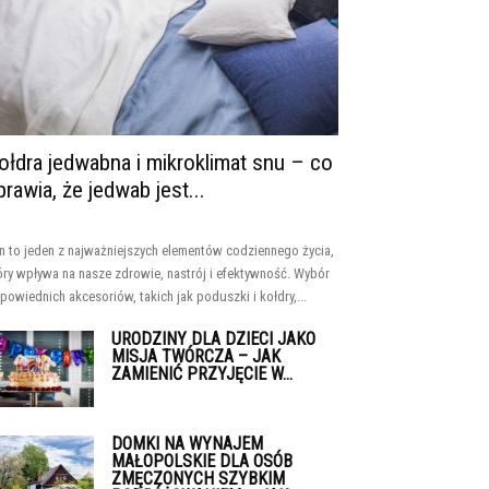
ołdra jedwabna i mikroklimat snu – co
prawia, że jedwab jest...
n to jeden z najważniejszych elementów codziennego życia,
óry wpływa na nasze zdrowie, nastrój i efektywność. Wybór
powiednich akcesoriów, takich jak poduszki i kołdry,...
URODZINY DLA DZIECI JAKO
MISJA TWÓRCZA – JAK
ZAMIENIĆ PRZYJĘCIE W...
DOMKI NA WYNAJEM
MAŁOPOLSKIE DLA OSÓB
ZMĘCZONYCH SZYBKIM