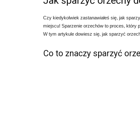
Jak sparzyć orzechy 
Czy kiedykolwiek zastanawiałeś się, jak sparz
miejscu! Sparzenie orzechów to proces, który 
W tym artykule dowiesz się, jak sparzyć orzec
Co to znaczy sparzyć orz