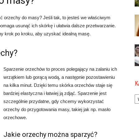
do masy?
yć orzechy do masy? Jeśli tak, to jesteś we właściwym
pomaga usunąć ich skórkę i ułatwia dalsze przetwarzanie.
hy krok po kroku, aby uzyskać idealną masę.
echy?
Sparzenie orzechów to proces polegający na zalaniu ich
wrzątkiem lub gorącą wodą, a następnie pozostawieniu
K
na kilka minut. Dzięki temu skórka orzechów staje się
bardziej elastyczna i łatwiej ją zdjąć. Sparzenie jest
Ka
szczególnie przydatne, gdy chcemy wykorzystać
orzechy do przygotowania masy, takiej jak np. masło
orzechowe.
Jakie orzechy można sparzyć?