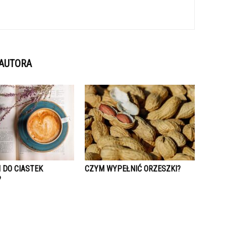
 AUTORA
 DO CIASTEK
CZYM WYPEŁNIĆ ORZESZKI?
?