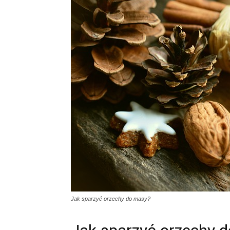
Jak sparzyć orzechy do masy?