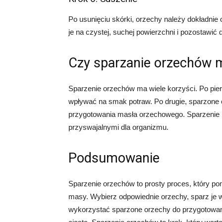
Po usunięciu skórki, orzechy należy dokładni
je na czystej, suchej powierzchni i pozostawić 
Czy sparzanie orzechów 
Sparzenie orzechów ma wiele korzyści. Po pi
wpływać na smak potraw. Po drugie, sparzone o
przygotowania masła orzechowego. Sparzenie ró
przyswajalnymi dla organizmu.
Podsumowanie
Sparzenie orzechów to prosty proces, który p
masy. Wybierz odpowiednie orzechy, sparz je 
wykorzystać sparzone orzechy do przygotowan