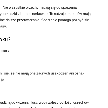
Nie wszystkie orzechy nadają się do sparzenia.
ły, orzeszki ziemne i nerkowce. Te rodzaje orzechów mają
niać dalsze przetwarzanie. Sparzenie pomaga pozbyć się
masy.
roku?
o masy:
ij się, że nie mają one żadnych uszkodzeń ani oznak
je.
adź ją do wrzenia. Ilość wody zależy od ilości orzechów,