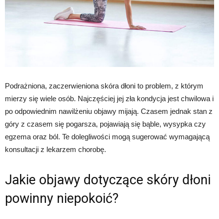
Podrażniona, zaczerwieniona skóra dłoni to problem, z którym
mierzy się wiele osób. Najczęściej jej zła kondycja jest chwilowa i
po odpowiednim nawilżeniu objawy mijają. Czasem jednak stan z
góry z czasem się pogarsza, pojawiają się bąble, wysypka czy
egzema oraz ból. Te dolegliwości mogą sugerować wymagającą
konsultacji z lekarzem chorobę.
Jakie objawy dotyczące skóry dłoni
powinny niepokoić?