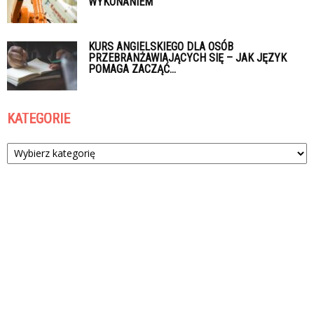
WYKONANIEM
KURS ANGIELSKIEGO DLA OSÓB
PRZEBRANŻAWIAJĄCYCH SIĘ – JAK JĘZYK
POMAGA ZACZĄĆ...
KATEGORIE
Kategorie