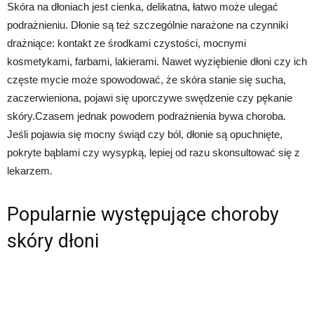
Skóra na dłoniach jest cienka, delikatna, łatwo może ulegać
podrażnieniu. Dłonie są też szczególnie narażone na czynniki
drażniące: kontakt ze środkami czystości, mocnymi
kosmetykami, farbami, lakierami. Nawet wyziębienie dłoni czy ich
częste mycie może spowodować, że skóra stanie się sucha,
zaczerwieniona, pojawi się uporczywe swędzenie czy pękanie
skóry.Czasem jednak powodem podrażnienia bywa choroba.
Jeśli pojawia się mocny świąd czy ból, dłonie są opuchnięte,
pokryte bąblami czy wysypką, lepiej od razu skonsultować się z
lekarzem.
Popularnie występujące choroby
skóry dłoni