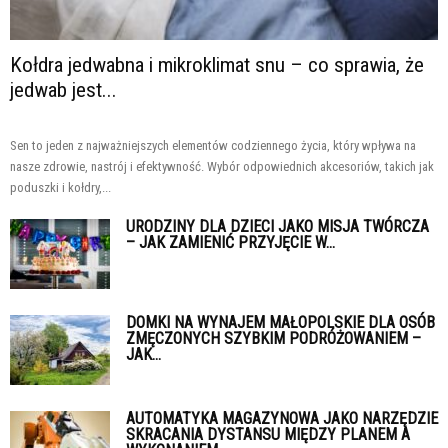
Kołdra jedwabna i mikroklimat snu – co sprawia, że
jedwab jest...
Sen to jeden z najważniejszych elementów codziennego życia, który wpływa na
nasze zdrowie, nastrój i efektywność. Wybór odpowiednich akcesoriów, takich jak
poduszki i kołdry,...
URODZINY DLA DZIECI JAKO MISJA TWÓRCZA
– JAK ZAMIENIĆ PRZYJĘCIE W...
DOMKI NA WYNAJEM MAŁOPOLSKIE DLA OSÓB
ZMĘCZONYCH SZYBKIM PODRÓŻOWANIEM –
JAK...
AUTOMATYKA MAGAZYNOWA JAKO NARZĘDZIE
SKRACANIA DYSTANSU MIĘDZY PLANEM A