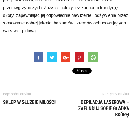
przeciwgrzybiczych. Zawsze należy też zadbać o kondycję
skóry, zapewniając jej odpowiednie nawilżenie i odżywienie przez
stosowanie dobrej jakości balsamów i kremów odbudowujących
warstwę lipidową.
Poprzedni artykuł
Następny artykuł
SKLEP W SŁUŻBIE MIŁOŚCI!
DEPILACJA LASEROWA –
ZAFUNDUJ SOBIE GŁADKA
SKÓRĘ!