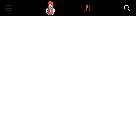
Wypaplani.pl