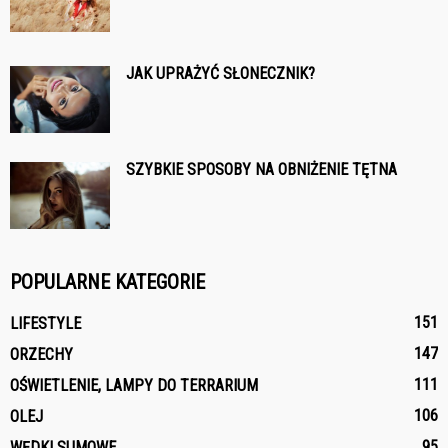
JAK UPRAŻYĆ SŁONECZNIK?
SZYBKIE SPOSOBY NA OBNIŻENIE TĘTNA
POPULARNE KATEGORIE
151
LIFESTYLE
147
ORZECHY
111
OŚWIETLENIE, LAMPY DO TERRARIUM
106
OLEJ
95
WĘDKI SUMOWE