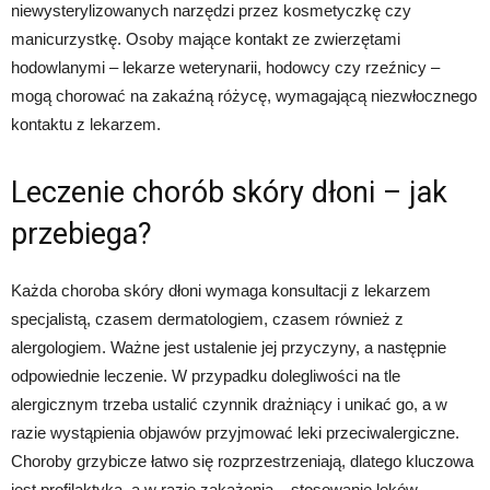
niewysterylizowanych narzędzi przez kosmetyczkę czy
manicurzystkę. Osoby mające kontakt ze zwierzętami
hodowlanymi – lekarze weterynarii, hodowcy czy rzeźnicy –
mogą chorować na zakaźną różycę, wymagającą niezwłocznego
kontaktu z lekarzem.
Leczenie chorób skóry dłoni – jak
przebiega?
Każda choroba skóry dłoni wymaga konsultacji z lekarzem
specjalistą, czasem dermatologiem, czasem również z
alergologiem. Ważne jest ustalenie jej przyczyny, a następnie
odpowiednie leczenie. W przypadku dolegliwości na tle
alergicznym trzeba ustalić czynnik drażniący i unikać go, a w
razie wystąpienia objawów przyjmować leki przeciwalergiczne.
Choroby grzybicze łatwo się rozprzestrzeniają, dlatego kluczowa
jest profilaktyka, a w razie zakażenia – stosowanie leków