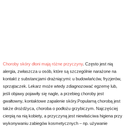
Choroby skóry dłoni mają różne przyczyny
. Często jest nią
alergia, zwłaszcza u osób, które są szczególnie narażone na
kontakt z substancjami drażniącymi: u budowlańców, fryzjerów,
sprzątaczek. Lekarz może wtedy zdiagnozować egzemę lub,
jeśli objawy pojawiły się nagle, a przebieg choroby jest
gwałtowny, kontaktowe zapalenie skóry.Popularną chorobą jest
także drożdżyca, choroba o podłożu grzybiczym. Najczęściej
cierpią na nią kobiety, a przyczyną jest niewłaściwa higiena przy
wykonywaniu zabiegów kosmetycznych – np. używanie