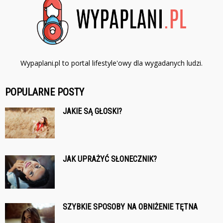
Wypaplani.pl to portal lifestyle'owy dla wygadanych ludzi.
POPULARNE POSTY
JAKIE SĄ GŁOSKI?
JAK UPRAŻYĆ SŁONECZNIK?
SZYBKIE SPOSOBY NA OBNIŻENIE TĘTNA