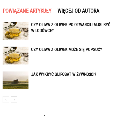
POWIĄZANE ARTYKUŁY
WIĘCEJ OD AUTORA
CZY OLIWA Z OLIWEK PO OTWARCIU MUSI BYĆ
W LODÓWCE?
CZY OLIWA Z OLIWEK MOŻE SIĘ POPSUĆ?
JAK WYKRYĆ GLIFOSAT W ŻYWNOŚCI?