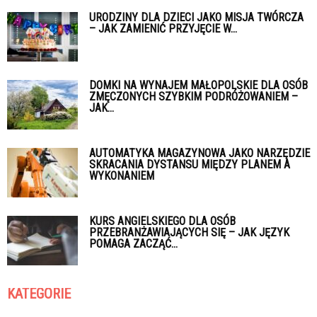
URODZINY DLA DZIECI JAKO MISJA TWÓRCZA
– JAK ZAMIENIĆ PRZYJĘCIE W...
DOMKI NA WYNAJEM MAŁOPOLSKIE DLA OSÓB
ZMĘCZONYCH SZYBKIM PODRÓŻOWANIEM –
JAK...
AUTOMATYKA MAGAZYNOWA JAKO NARZĘDZIE
SKRACANIA DYSTANSU MIĘDZY PLANEM A
WYKONANIEM
KURS ANGIELSKIEGO DLA OSÓB
PRZEBRANŻAWIAJĄCYCH SIĘ – JAK JĘZYK
POMAGA ZACZĄĆ...
KATEGORIE
Kategorie