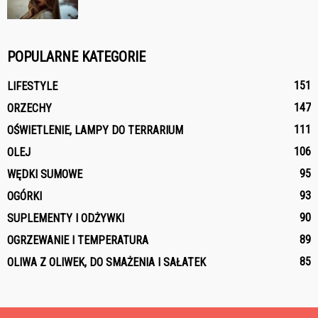
POPULARNE KATEGORIE
151
LIFESTYLE
147
ORZECHY
111
OŚWIETLENIE, LAMPY DO TERRARIUM
106
OLEJ
95
WĘDKI SUMOWE
93
OGÓRKI
90
SUPLEMENTY I ODŻYWKI
89
OGRZEWANIE I TEMPERATURA
85
OLIWA Z OLIWEK, DO SMAŻENIA I SAŁATEK