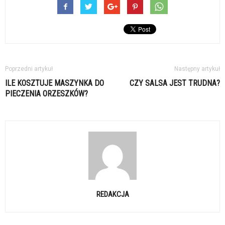
Poprzedni artykuł
Następny artykuł
ILE KOSZTUJE MASZYNKA DO
CZY SALSA JEST TRUDNA?
PIECZENIA ORZESZKÓW?
REDAKCJA