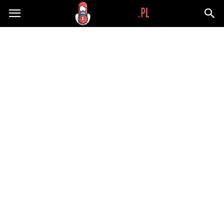
Wypaplani.pl