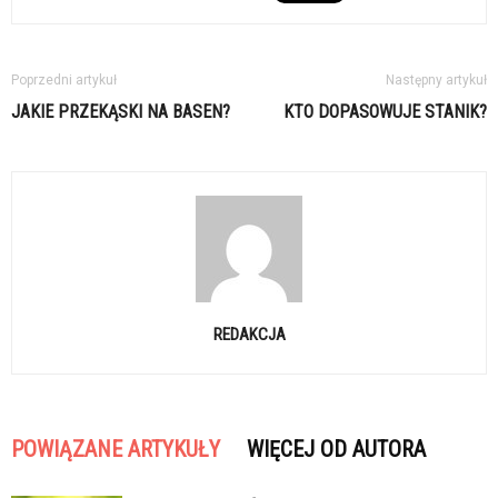
Poprzedni artykuł
Następny artykuł
JAKIE PRZEKĄSKI NA BASEN?
KTO DOPASOWUJE STANIK?
REDAKCJA
POWIĄZANE ARTYKUŁY
WIĘCEJ OD AUTORA