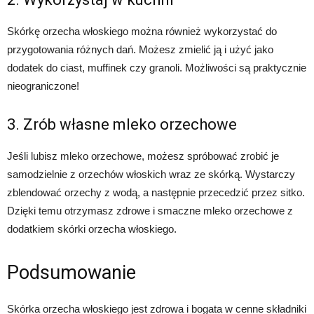
Skórkę orzecha włoskiego można również wykorzystać do
przygotowania różnych dań. Możesz zmielić ją i użyć jako
dodatek do ciast, muffinek czy granoli. Możliwości są praktycznie
nieograniczone!
3. Zrób własne mleko orzechowe
Jeśli lubisz mleko orzechowe, możesz spróbować zrobić je
samodzielnie z orzechów włoskich wraz ze skórką. Wystarczy
zblendować orzechy z wodą, a następnie przecedzić przez sitko.
Dzięki temu otrzymasz zdrowe i smaczne mleko orzechowe z
dodatkiem skórki orzecha włoskiego.
Podsumowanie
Skórka orzecha włoskiego jest zdrowa i bogata w cenne składniki