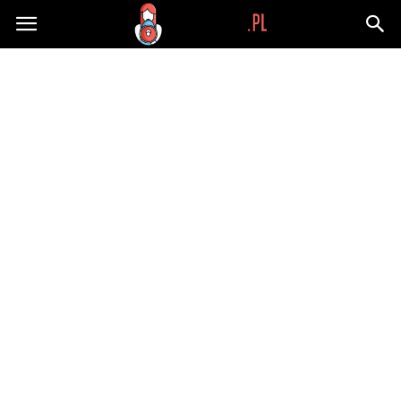
Wypaplani.pl