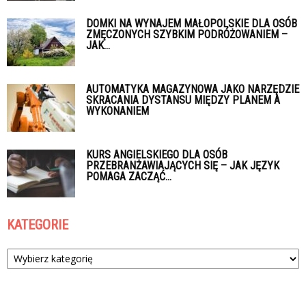
DOMKI NA WYNAJEM MAŁOPOLSKIE DLA OSÓB
ZMĘCZONYCH SZYBKIM PODRÓŻOWANIEM –
JAK...
AUTOMATYKA MAGAZYNOWA JAKO NARZĘDZIE
SKRACANIA DYSTANSU MIĘDZY PLANEM A
WYKONANIEM
KURS ANGIELSKIEGO DLA OSÓB
PRZEBRANŻAWIAJĄCYCH SIĘ – JAK JĘZYK
POMAGA ZACZĄĆ...
KATEGORIE
Kategorie