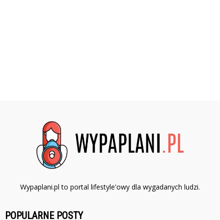
Wypaplani.pl to portal lifestyle'owy dla wygadanych ludzi.
POPULARNE POSTY