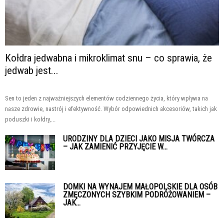
Kołdra jedwabna i mikroklimat snu – co sprawia, że
jedwab jest...
Sen to jeden z najważniejszych elementów codziennego życia, który wpływa na
nasze zdrowie, nastrój i efektywność. Wybór odpowiednich akcesoriów, takich jak
poduszki i kołdry,...
URODZINY DLA DZIECI JAKO MISJA TWÓRCZA
– JAK ZAMIENIĆ PRZYJĘCIE W...
DOMKI NA WYNAJEM MAŁOPOLSKIE DLA OSÓB
ZMĘCZONYCH SZYBKIM PODRÓŻOWANIEM –
JAK...