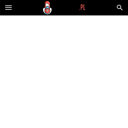
Wypaplani.pl