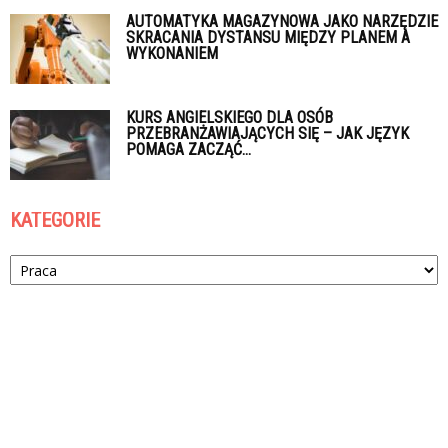
AUTOMATYKA MAGAZYNOWA JAKO NARZĘDZIE
SKRACANIA DYSTANSU MIĘDZY PLANEM A
WYKONANIEM
KURS ANGIELSKIEGO DLA OSÓB
PRZEBRANŻAWIAJĄCYCH SIĘ – JAK JĘZYK
POMAGA ZACZĄĆ...
KATEGORIE
Kategorie