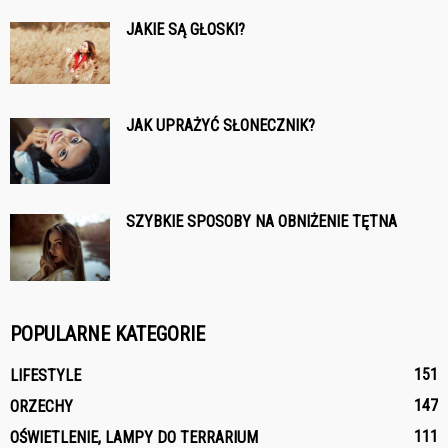
JAKIE SĄ GŁOSKI?
JAK UPRAŻYĆ SŁONECZNIK?
SZYBKIE SPOSOBY NA OBNIŻENIE TĘTNA
POPULARNE KATEGORIE
151
LIFESTYLE
147
ORZECHY
111
OŚWIETLENIE, LAMPY DO TERRARIUM