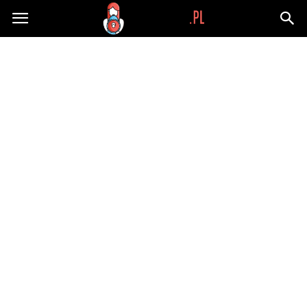
Wypaplani.pl