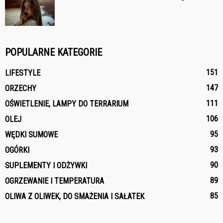
POPULARNE KATEGORIE
151
LIFESTYLE
147
ORZECHY
111
OŚWIETLENIE, LAMPY DO TERRARIUM
106
OLEJ
95
WĘDKI SUMOWE
93
OGÓRKI
90
SUPLEMENTY I ODŻYWKI
89
OGRZEWANIE I TEMPERATURA
85
OLIWA Z OLIWEK, DO SMAŻENIA I SAŁATEK