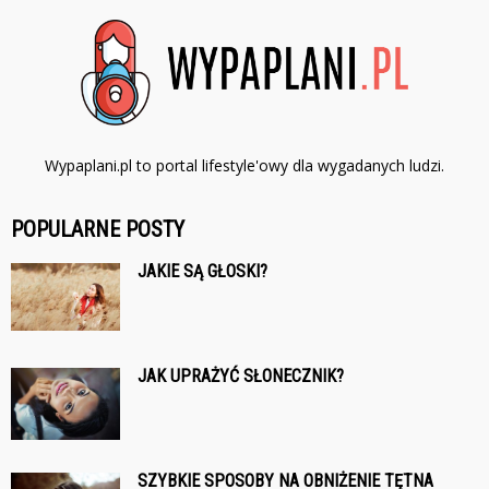
Wypaplani.pl to portal lifestyle'owy dla wygadanych ludzi.
POPULARNE POSTY
JAKIE SĄ GŁOSKI?
JAK UPRAŻYĆ SŁONECZNIK?
SZYBKIE SPOSOBY NA OBNIŻENIE TĘTNA