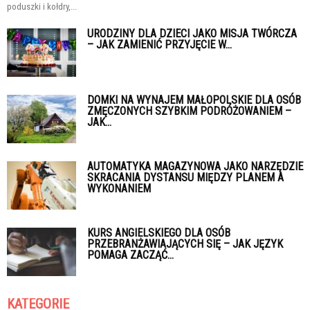
poduszki i kołdry,...
URODZINY DLA DZIECI JAKO MISJA TWÓRCZA
– JAK ZAMIENIĆ PRZYJĘCIE W...
DOMKI NA WYNAJEM MAŁOPOLSKIE DLA OSÓB
ZMĘCZONYCH SZYBKIM PODRÓŻOWANIEM –
JAK...
AUTOMATYKA MAGAZYNOWA JAKO NARZĘDZIE
SKRACANIA DYSTANSU MIĘDZY PLANEM A
WYKONANIEM
KURS ANGIELSKIEGO DLA OSÓB
PRZEBRANŻAWIAJĄCYCH SIĘ – JAK JĘZYK
POMAGA ZACZĄĆ...
KATEGORIE