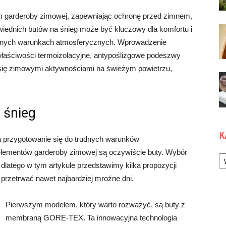
em garderoby zimowej, zapewniając ochronę przed zimnem,
owiednich butów na śnieg może być kluczowy dla komfortu i
udnych warunkach atmosferycznych. Wprowadzenie
właściwości termoizolacyjne, antypoślizgowe podeszwy
 się zimowymi aktywnościami na świeżym powietrzu,
 śnieg
K
na przygotowanie się do trudnych warunków
Ka
lementów garderoby zimowej są oczywiście buty. Wybór
dlatego w tym artykule przedstawimy kilka propozycji
przetrwać nawet najbardziej mroźne dni.
Pierwszym modelem, który warto rozważyć, są buty z
membraną GORE-TEX. Ta innowacyjna technologia