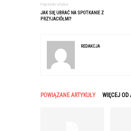
Poprzedni artykuł
JAK SIĘ UBRAĆ NA SPOTKANIE Z
PRZYJACIÓŁMI?
REDAKCJA
POWIĄZANE ARTYKUŁY
WIĘCEJ OD