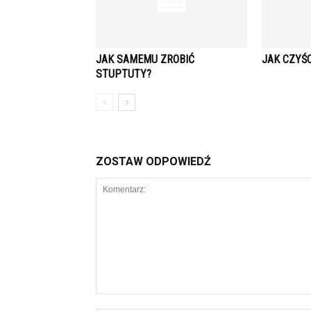
JAK SAMEMU ZROBIĆ
JAK CZYŚ
STUPTUTY?
ZOSTAW ODPOWIEDŹ