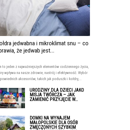
ołdra jedwabna i mikroklimat snu – co
prawia, że jedwab jest...
n to jeden z najważniejszych elementów codziennego życia,
óry wpływa na nasze zdrowie, nastrój i efektywność. Wybór
powiednich akcesoriów, takich jak poduszki i kołdry,...
URODZINY DLA DZIECI JAKO
MISJA TWÓRCZA – JAK
ZAMIENIĆ PRZYJĘCIE W...
DOMKI NA WYNAJEM
MAŁOPOLSKIE DLA OSÓB
ZMĘCZONYCH SZYBKIM