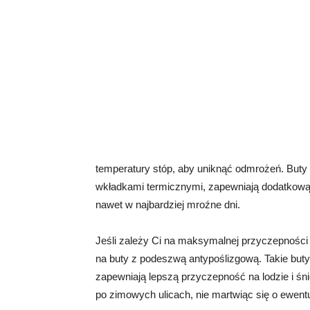
temperatury stóp, aby uniknąć odmrożeń. Buty z
wkładkami termicznymi, zapewniają dodatkową i
nawet w najbardziej mroźne dni.
Jeśli zależy Ci na maksymalnej przyczepności
na buty z podeszwą antypoślizgową. Takie buty
zapewniają lepszą przyczepność na lodzie i śn
po zimowych ulicach, nie martwiąc się o ewentu