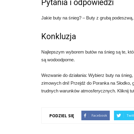
Pytania i odpowiedzi
Jakie buty na śnieg? – Buty z grubą podeszwą,
Konkluzja
Najlepszym wyborem butów na śnieg są te, któr
są wodoodporne.
Wezwanie do działania: Wybierz buty na śnieg,
zimowych dni! Przejdź do Poranka na Słodko, 
trudnych warunków atmosferycznych. Kliknij tut
PODZIEL SIĘ
Facebook
Twit