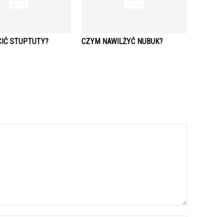
CIĆ STUPTUTY?
CZYM NAWILŻYĆ NUBUK?