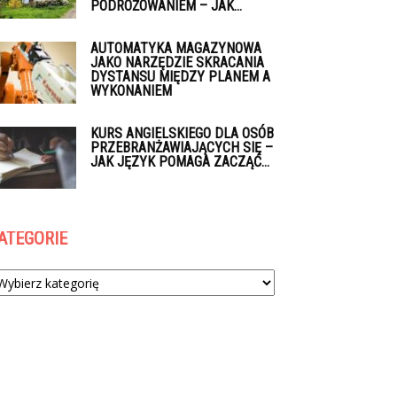
PODRÓŻOWANIEM – JAK...
AUTOMATYKA MAGAZYNOWA
JAKO NARZĘDZIE SKRACANIA
DYSTANSU MIĘDZY PLANEM A
WYKONANIEM
KURS ANGIELSKIEGO DLA OSÓB
PRZEBRANŻAWIAJĄCYCH SIĘ –
JAK JĘZYK POMAGA ZACZĄĆ...
ATEGORIE
tegorie