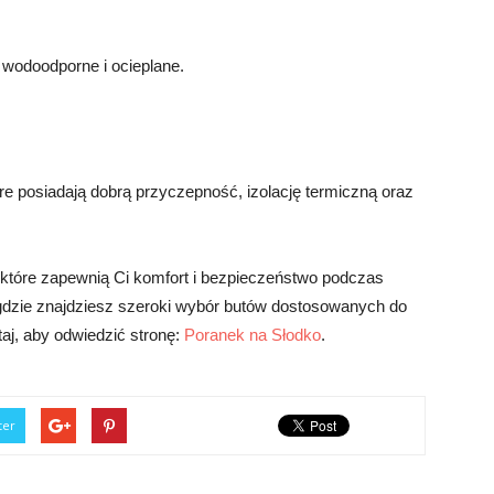
 wodoodporne i ocieplane.
e posiadają dobrą przyczepność, izolację termiczną oraz
 które zapewnią Ci komfort i bezpieczeństwo podczas
gdzie znajdziesz szeroki wybór butów dostosowanych do
aj, aby odwiedzić stronę:
Poranek na Słodko
.
ter