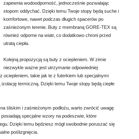
zapewnia wodoodporność, jednocześnie pozwalając
stopom oddychać. Dzięki temu Twoje stopy będą suche i
komfortowe, nawet podczas długich spacerów po
zaśnieżonym terenie. Buty z membraną GORE-TEX są
również odporne na wiatr, co dodatkowo chroni przed
utratą ciepła.
Kolejną propozycją są buty z ociepleniem. W zimie
niezwykle ważne jest utrzymanie odpowiedniej
 ociepleniem, takie jak te z futerkiem lub specjalnymi
zolację termiczną. Dzięki temu Twoje stopy będą ciepłe
 na śliskim i zaśnieżonym podłożu, warto zwrócić uwagę
 posiadają specjalne wzory na podeszwie, które
iegu. Dzięki temu będziesz mógł swobodnie poruszać się
alne poślizgnięcia.