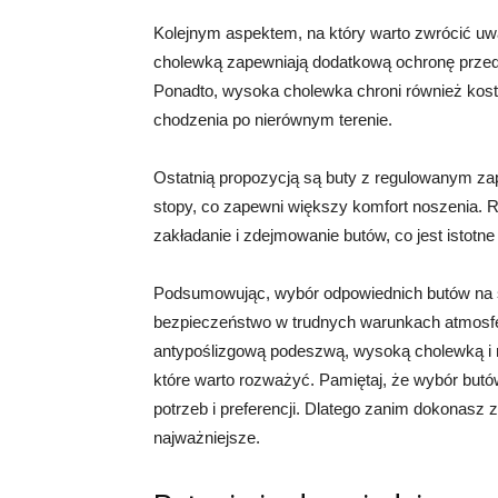
Kolejnym aspektem, na który warto zwrócić uw
cholewką zapewniają dodatkową ochronę przed 
Ponadto, wysoka cholewka chroni również kostk
chodzenia po nierównym terenie.
Ostatnią propozycją są buty z regulowanym z
stopy, co zapewni większy komfort noszenia. R
zakładanie i zdejmowanie butów, co jest isto
Podsumowując, wybór odpowiednich butów na śn
bezpieczeństwo w trudnych warunkach atmos
antypoślizgową podeszwą, wysoką cholewką i 
które warto rozważyć. Pamiętaj, że wybór but
potrzeb i preferencji. Dlatego zanim dokonasz 
najważniejsze.