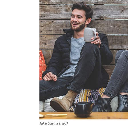
Jakie buty na śnieg?