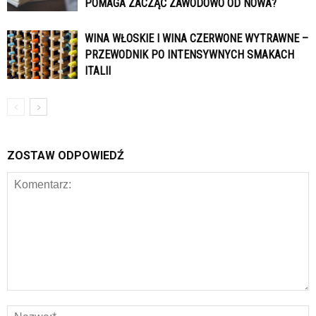
POMAGA ZACZĄĆ ZAWODOWO OD NOWA?
WINA WŁOSKIE I WINA CZERWONE WYTRAWNE –
PRZEWODNIK PO INTENSYWNYCH SMAKACH
ITALII
ZOSTAW ODPOWIEDŹ