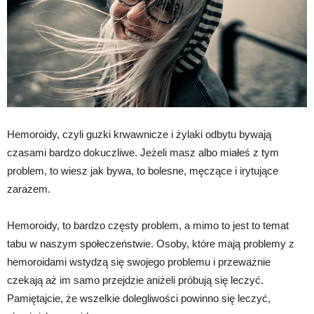
Hemoroidy, czyli guzki krwawnicze i żylaki odbytu bywają
czasami bardzo dokuczliwe. Jeżeli masz albo miałeś z tym
problem, to wiesz jak bywa, to bolesne, męczące i irytujące
zarazem.
Hemoroidy, to bardzo częsty problem, a mimo to jest to temat
tabu w naszym społeczeństwie. Osoby, które mają problemy z
hemoroidami wstydzą się swojego problemu i przeważnie
czekają aż im samo przejdzie aniżeli próbują się leczyć.
Pamiętajcie, że wszelkie dolegliwości powinno się leczyć,