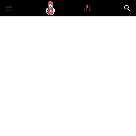
Wypaplani.pl