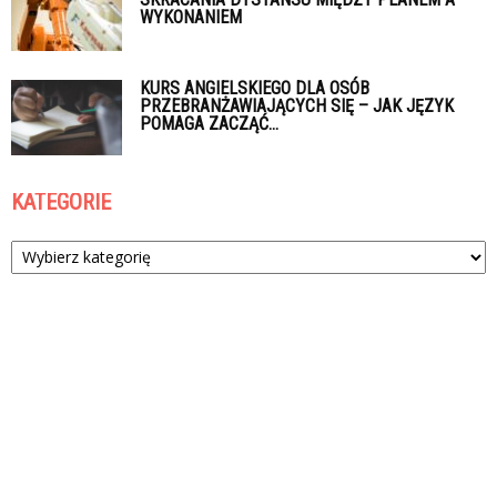
WYKONANIEM
KURS ANGIELSKIEGO DLA OSÓB
PRZEBRANŻAWIAJĄCYCH SIĘ – JAK JĘZYK
POMAGA ZACZĄĆ...
KATEGORIE
Kategorie