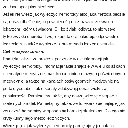
zakłada specjalny pierścień.
Jeżeli nie wiesz jak wyleczyć hemoroidy albo jaka metoda będzie
najlepsza dla Ciebie, to powinieneś porozmawiać ze swoim
lekarzem, który uświadomi Ci, że żylaki odbytu, to nie wstyd,
tylko zwykła choroba. Twój lekarz także pokieruje odpowiednio
leczeniem, a także wybierze, która metoda leczenia jest dla
Ciebie najwłaściwsza.
Pamiętaj także, że możesz poczytać wiele informacji jak
wyleczyć hemoroidy. Informacje takie znajdzie w wielu książkach
o tematyce medycznej, na stronach internetowych poświęconych
medycynie, a także na kanałach poświęconych medycynie na
portalu youtube. Takie kanały zdobywają coraz większą
popularność. Pamiętajmy także, aby naszą wiedzę czerpać z
rzetelnych źródeł. Pamiętajmy także, że to lekarz wie najlepiej jak
wyleczyć hemoroidy w sposób najbardziej skuteczny. Dlatego nie
krytykujmy jego metod leczniczych.
Wiedząc już jak wyleczyć hemoroidy pamiętajmy jednak, że