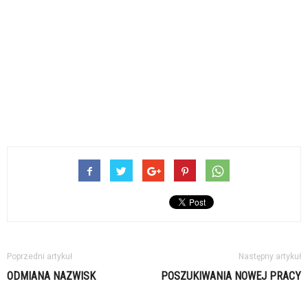
Poprzedni artykuł
Następny artykuł
ODMIANA NAZWISK
POSZUKIWANIA NOWEJ PRACY