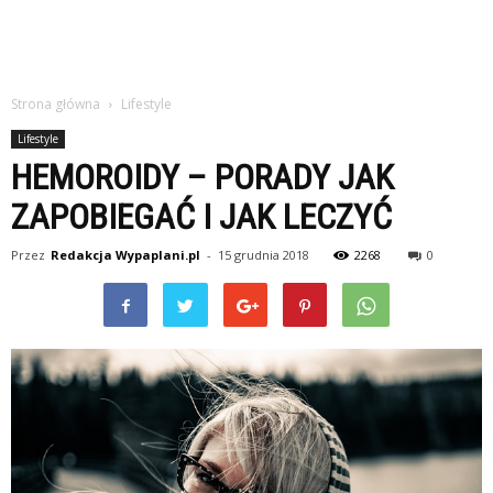
Strona główna
Lifestyle
Lifestyle
HEMOROIDY – PORADY JAK
ZAPOBIEGAĆ I JAK LECZYĆ
Przez
Redakcja Wypaplani.pl
-
15 grudnia 2018
2268
0