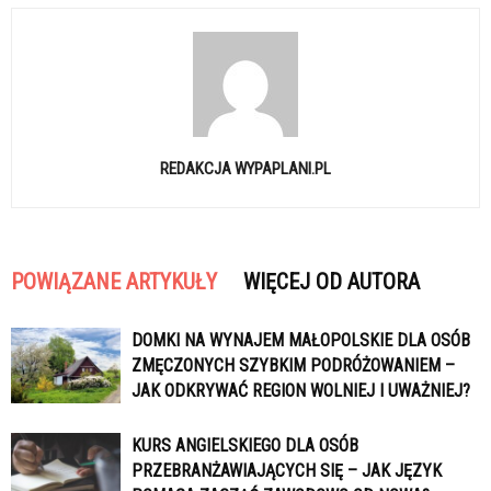
REDAKCJA WYPAPLANI.PL
POWIĄZANE ARTYKUŁY
WIĘCEJ OD AUTORA
DOMKI NA WYNAJEM MAŁOPOLSKIE DLA OSÓB
ZMĘCZONYCH SZYBKIM PODRÓŻOWANIEM –
JAK ODKRYWAĆ REGION WOLNIEJ I UWAŻNIEJ?
KURS ANGIELSKIEGO DLA OSÓB
PRZEBRANŻAWIAJĄCYCH SIĘ – JAK JĘZYK