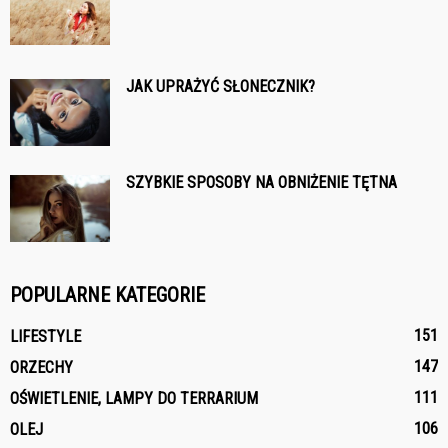
JAK UPRAŻYĆ SŁONECZNIK?
SZYBKIE SPOSOBY NA OBNIŻENIE TĘTNA
POPULARNE KATEGORIE
151
LIFESTYLE
147
ORZECHY
111
OŚWIETLENIE, LAMPY DO TERRARIUM
106
OLEJ