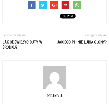
Poprzedni artykuł
Następny artykuł
JAK ODŚWIEŻYĆ BUTY W
JAKIEGO PH NIE LUBIĄ GLONY?
ŚRODKU?
REDAKCJA