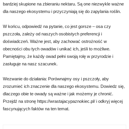
bardziej skupione na zbieraniu nektaru. Są one niezwykle ważne
dla naszego ekosystemu i przyczyniają się do zapylania roślin.
W końcu, odpowiedź na pytanie, co jest gorsze – osa czy
pszczoła, zależy od naszych osobistych preferencji i
doświadczeń. Ważne jest, aby zachować ostrożność w
obecności obu tych owadów i unikać ich, jeśli to możliwe.
Pamiętajmy, że każdy owad pełni swoją rolę w przyrodzie i
zasługuje na nasz szacunek.
Wezwanie do działania: Porównajmy osy i pszczoły, aby
zrozumieć ich znaczenie dla naszego ekosystemu. Dowiedz się,
dlaczego obie te owady są ważne i jak możemy je chronić.
Przejdź na stronę https://wrastajacypaznokiec.pl/ i odkryj więcej
fascynujących faktów na ten temat.