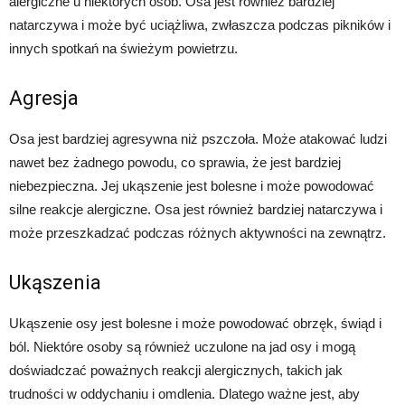
alergiczne u niektórych osób. Osa jest również bardziej
natarczywa i może być uciążliwa, zwłaszcza podczas pikników i
innych spotkań na świeżym powietrzu.
Agresja
Osa jest bardziej agresywna niż pszczoła. Może atakować ludzi
nawet bez żadnego powodu, co sprawia, że ​​jest bardziej
niebezpieczna. Jej ukąszenie jest bolesne i może powodować
silne reakcje alergiczne. Osa jest również bardziej natarczywa i
może przeszkadzać podczas różnych aktywności na zewnątrz.
Ukąszenia
Ukąszenie osy jest bolesne i może powodować obrzęk, świąd i
ból. Niektóre osoby są również uczulone na jad osy i mogą
doświadczać poważnych reakcji alergicznych, takich jak
trudności w oddychaniu i omdlenia. Dlatego ważne jest, aby