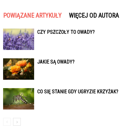
POWIĄZANE ARTYKUŁY
WIĘCEJ OD AUTORA
CZY PSZCZOŁY TO OWADY?
JAKIE SĄ OWADY?
CO SIĘ STANIE GDY UGRYZIE KRZYŻAK?