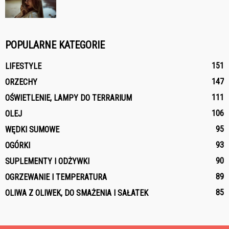
POPULARNE KATEGORIE
151
LIFESTYLE
147
ORZECHY
111
OŚWIETLENIE, LAMPY DO TERRARIUM
106
OLEJ
95
WĘDKI SUMOWE
93
OGÓRKI
90
SUPLEMENTY I ODŻYWKI
89
OGRZEWANIE I TEMPERATURA
85
OLIWA Z OLIWEK, DO SMAŻENIA I SAŁATEK