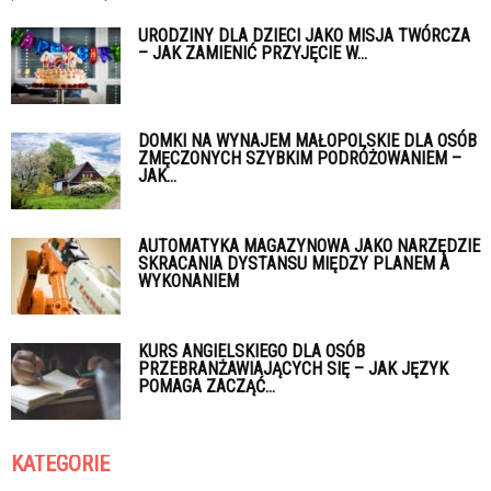
URODZINY DLA DZIECI JAKO MISJA TWÓRCZA
– JAK ZAMIENIĆ PRZYJĘCIE W...
DOMKI NA WYNAJEM MAŁOPOLSKIE DLA OSÓB
ZMĘCZONYCH SZYBKIM PODRÓŻOWANIEM –
JAK...
AUTOMATYKA MAGAZYNOWA JAKO NARZĘDZIE
SKRACANIA DYSTANSU MIĘDZY PLANEM A
WYKONANIEM
KURS ANGIELSKIEGO DLA OSÓB
PRZEBRANŻAWIAJĄCYCH SIĘ – JAK JĘZYK
POMAGA ZACZĄĆ...
KATEGORIE