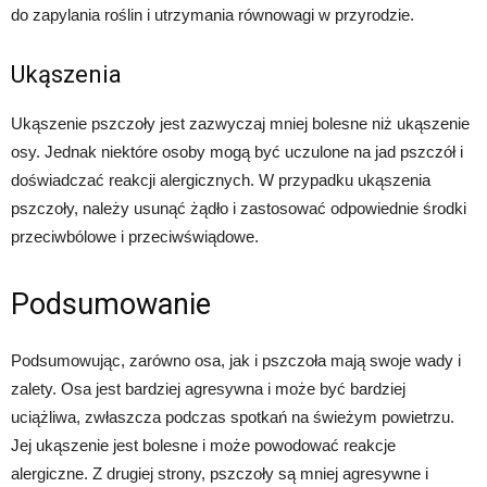
do zapylania roślin i utrzymania równowagi w przyrodzie.
Ukąszenia
Ukąszenie pszczoły jest zazwyczaj mniej bolesne niż ukąszenie
osy. Jednak niektóre osoby mogą być uczulone na jad pszczół i
doświadczać reakcji alergicznych. W przypadku ukąszenia
pszczoły, należy usunąć żądło i zastosować odpowiednie środki
przeciwbólowe i przeciwświądowe.
Podsumowanie
Podsumowując, zarówno osa, jak i pszczoła mają swoje wady i
zalety. Osa jest bardziej agresywna i może być bardziej
uciążliwa, zwłaszcza podczas spotkań na świeżym powietrzu.
Jej ukąszenie jest bolesne i może powodować reakcje
alergiczne. Z drugiej strony, pszczoły są mniej agresywne i