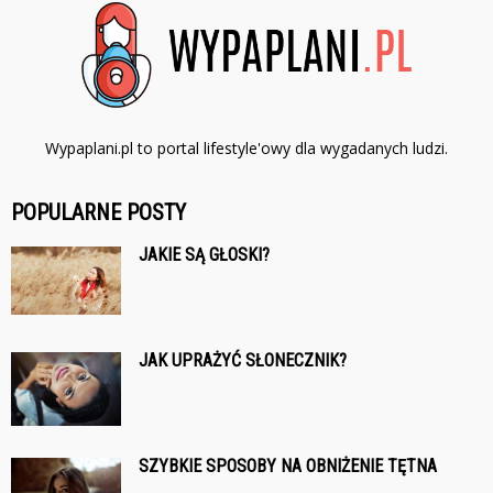
Wypaplani.pl to portal lifestyle'owy dla wygadanych ludzi.
POPULARNE POSTY
JAKIE SĄ GŁOSKI?
JAK UPRAŻYĆ SŁONECZNIK?
SZYBKIE SPOSOBY NA OBNIŻENIE TĘTNA