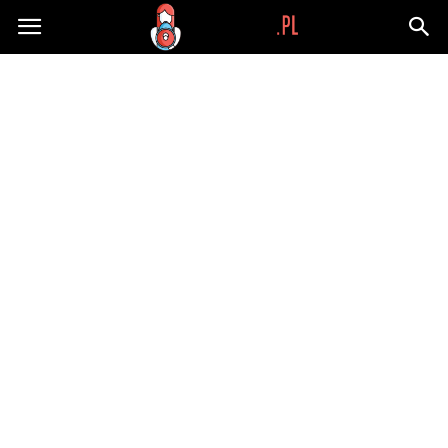
Wypaplani.pl